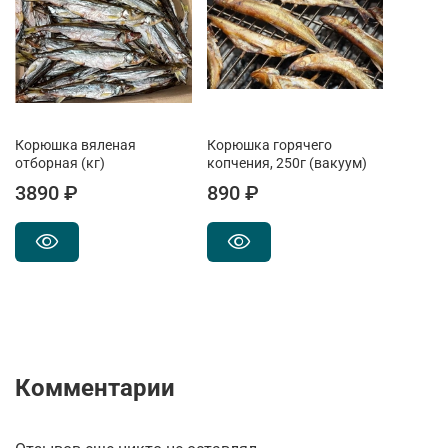
Корюшка вяленая
Корюшка горячего
отборная (кг)
копчения, 250г (вакуум)
3890 ₽
890 ₽
Комментарии