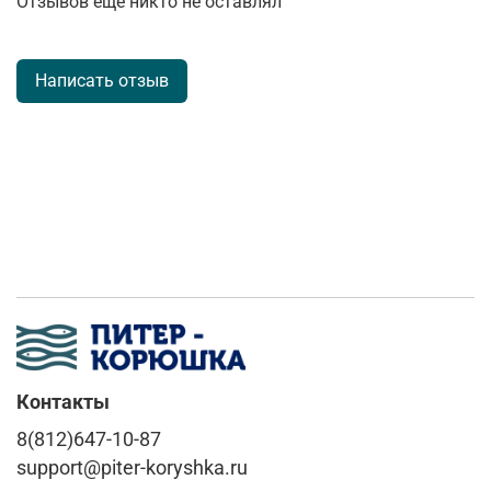
Отзывов еще никто не оставлял
Написать отзыв
Контакты
8(812)647-10-87
support@piter-koryshka.ru