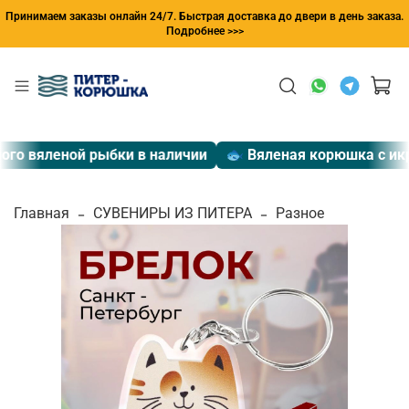
Принимаем заказы онлайн 24/7. Быстрая доставка до двери в день заказа.
Подробнее >>>
го вяленой рыбки в наличии
🐟 Вяленая корюшка с икро
Главная
СУВЕНИРЫ ИЗ ПИТЕРА
Разное