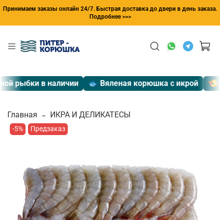
Принимаем заказы онлайн 24/7. Быстрая доставка до двери в день заказа.
Подробнее >>>
й рыбки в наличии
🐟 Вяленая корюшка с икрой
🍤 Эк
Главная
ИКРА И ДЕЛИКАТЕСЫ
-5%
Предзаказ