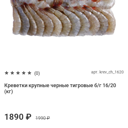
арт.
krev_ch_1620
(0)
Креветки крупные черные тигровые б/г 16/20
(кг)
1890 ₽
1990 ₽