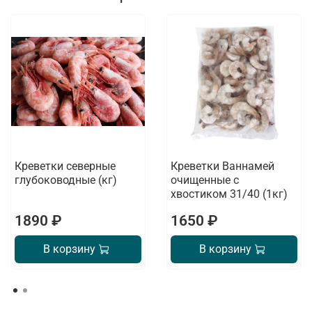
Креветки северные
Креветки Ваннамей
глубоководные (кг)
очищенные с
хвостиком 31/40 (1кг)
1890 ₽
1650 ₽
В корзину
В корзину