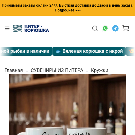
Принимаем заказы онлайн 24/7. Быстрая доставка до двери в день заказа.
Подробнее >>>
ой рыбки в наличии
🐟 Вяленая корюшка с икрой
🍤 Э
Главная
СУВЕНИРЫ ИЗ ПИТЕРА
Кружки