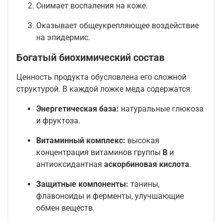
Снимает воспаления на коже.
Оказывает общеукрепляющее воздействие
на эпидермис.
Богатый биохимический состав
Ценность продукта обусловлена его сложной
структурой. В каждой ложке меда содержатся:
Энергетическая база:
натуральные глюкоза
и фруктоза.
Витаминный комплекс:
высокая
концентрация витаминов группы
B
и
антиоксидантная
аскорбиновая кислота
.
Защитные компоненты:
танины,
флавоноиды и ферменты, улучшающие
обмен веществ.