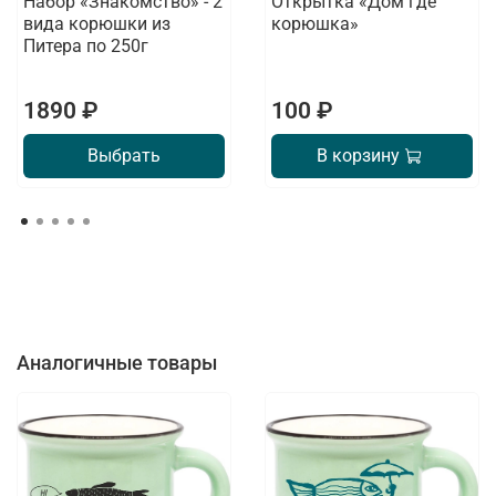
Набор «Знакомство» - 2
Открытка «Дом где
вида корюшки из
корюшка»
Питера по 250г
1890 ₽
100 ₽
Выбрать
В корзину
Аналогичные товары