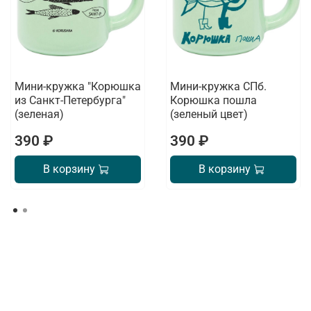
Мини-кружка "Корюшка
Мини-кружка СПб.
из Санкт-Петербурга"
Корюшка пошла
(зеленая)
(зеленый цвет)
390 ₽
390 ₽
В корзину
В корзину