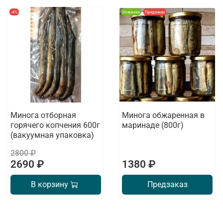
-4%
Новинка
Предзаказ
Минога отборная
Минога обжаренная в
горячего копчения 600г
маринаде (800г)
(вакуумная упаковка)
2800 ₽
2690 ₽
1380 ₽
В корзину
Предзаказ