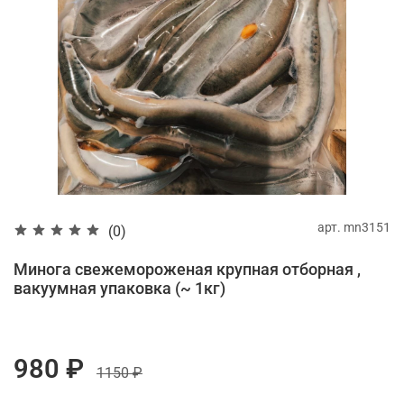
арт.
mn3151
(0)
Минога свежемороженая крупная отборная ,
вакуумная упаковка (~ 1кг)
980 ₽
1150 ₽