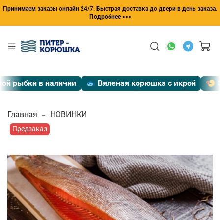
Принимаем заказы онлайн 24/7. Быстрая доставка до двери в день заказа.
Подробнее >>>
й рыбки в наличии
🐟 Вяленая корюшка с икрой
🍤 Эк
Главная
НОВИНКИ
Предзаказ