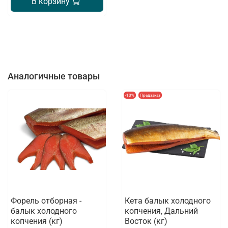
В корзину
Аналогичные товары
-10%
Предзаказ
Форель отборная -
Кета балык холодного
балык холодного
копчения, Дальний
копчения (кг)
Восток (кг)