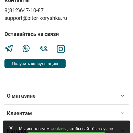
Контакты
8(812)647-10-87
support@piter-koryshka.ru
Оставайтесь на связи
Получить консультацию
О магазине
Клиентам
×
cookies
Мы используем
, чтобы сайт был лучше.
Каталог