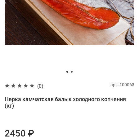
арт.
100063
(0)
Нерка камчатская балык холодного копчения
(кг)
2450 ₽