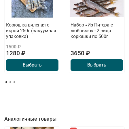
Корюшка вяленая с
Набор «Из Питера с
икрой 250г (вакуумная
любовью» - 2 вида
упаковка)
корюшки по 500г
1500 ₽
1280 ₽
3650 ₽
Выбрать
Выбрать
Аналогичные товары