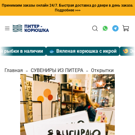
Принимаем заказы онлайн 24/7. Быстрая доставка до двери в день заказа.
Подробнее >>>
рыбки в наличии
🐟 Вяленая корюшка с икрой
🍤 Эксп
Главная
СУВЕНИРЫ ИЗ ПИТЕРА
Открытки