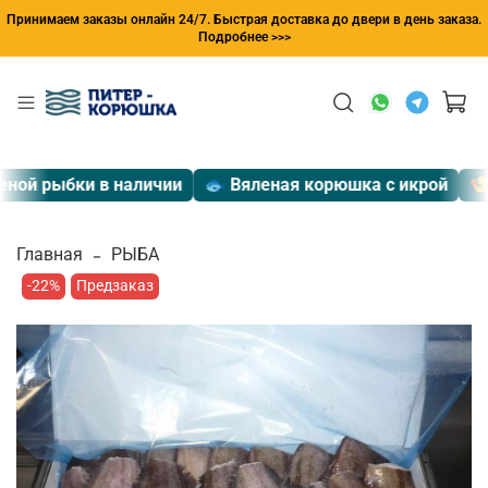
Принимаем заказы онлайн 24/7. Быстрая доставка до двери в день заказа.
Подробнее >>>
ой рыбки в наличии
🐟 Вяленая корюшка с икрой
🍤 Э
Главная
РЫБА
-22%
Предзаказ