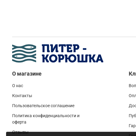
О магазине
Кл
О нас
Воп
Контакты
Оп
Пользовательское соглашение
До
Политика конфиденциальности и
Пуб
оферта
Гар
Отзывы
Пре