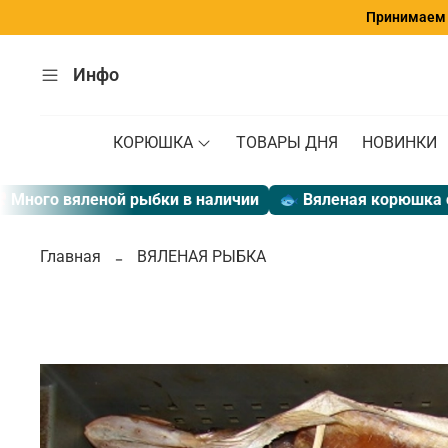
Принимаем з
Инфо
КОРЮШКА
ТОВАРЫ ДНЯ
НОВИНКИ
ого вяленой рыбки в наличии
🐟 Вяленая корюшка с ик
Главная
ВЯЛЕНАЯ РЫБКА