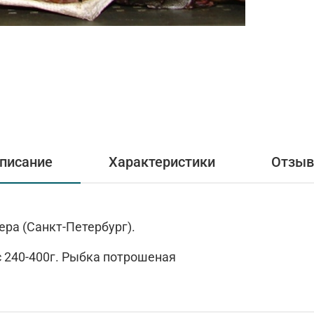
писание
Характеристики
Отзы
ра (Санкт-Петербург).
с 240-400г. Рыбка потрошеная