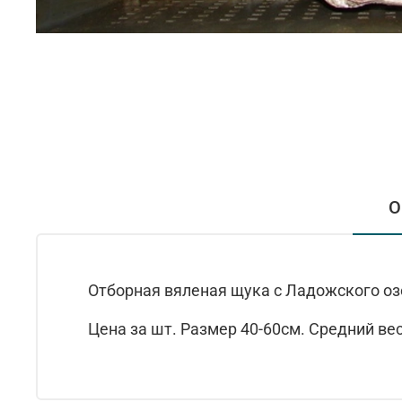
О
Отборная вяленая щука с Ладожского озе
Цена за шт. Размер 40-60см. Средний ве