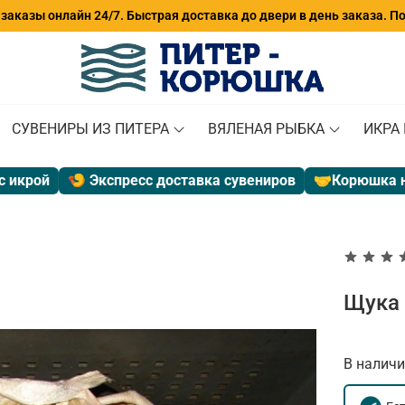
аказы онлайн 24/7. Быстрая доставка до двери в день заказа. П
СУВЕНИРЫ ИЗ ПИТЕРА
ВЯЛЕНАЯ РЫБКА
ИКРА
рой
🍤 Экспресс доставка сувениров
🤝
Корюшка на су
Щука 
В наличи