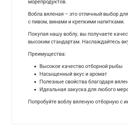
морепродуктов.
Вобла вяленая – это отличный выбор для
с пивом, винами и крепкими напитками.
Покупая нашу воблу, вы получаете каче
высоким стандартам. Наслаждайтесь вку
Преимущества:
Высокое качество отборной рыбы
Насыщенный вкус и аромат
Полезные свойства благодаря вяле
Идеальная закуска для любого мер
Попробуйте воблу вяленую отборную с ик