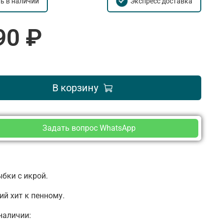
ть в наличии
Экспресс доставка
90 ₽
В корзину
Задать вопрос WhatsApp
бки с икрой.
й хит к пенному.
наличии: