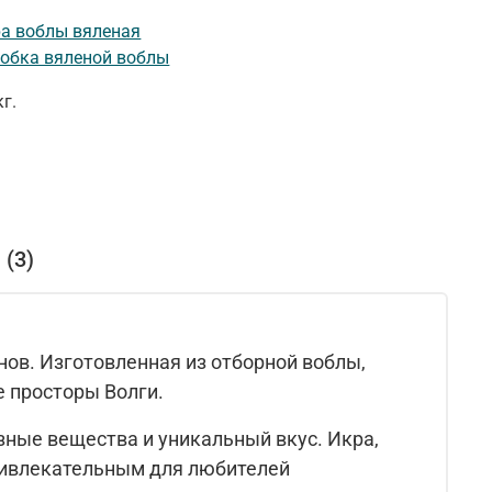
а воблы вяленая
обка вяленой воблы
кг.
(3)
нов. Изготовленная из отборной воблы,
е просторы Волги.
зные вещества и уникальный вкус. Икра,
привлекательным для любителей