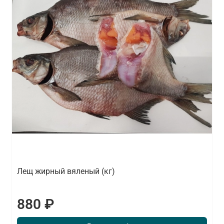
Лещ жирный вяленый (кг)
880 ₽