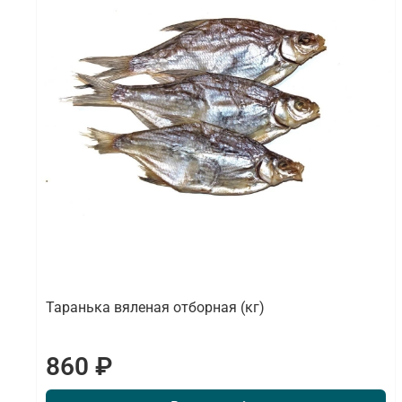
Таранька вяленая отборная (кг)
860 ₽