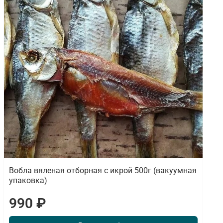
Вобла вяленая отборная с икрой 500г (вакуумная
упаковка)
990 ₽