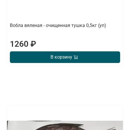
Вобла вяленая - очищенная тушка 0,5кг (уп)
1260 ₽
В корзину