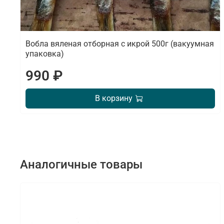
Вобла вяленая отборная с икрой 500г (вакуумная
упаковка)
990 ₽
В корзину
Аналогичные товары