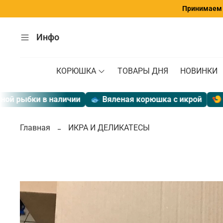
Принимаем з
Инфо
КОРЮШКА
ТОВАРЫ ДНЯ
НОВИНКИ
ки в наличии
🐟 Вяленая корюшка с икрой
🍤 Экспрес
Главная
ИКРА И ДЕЛИКАТЕСЫ