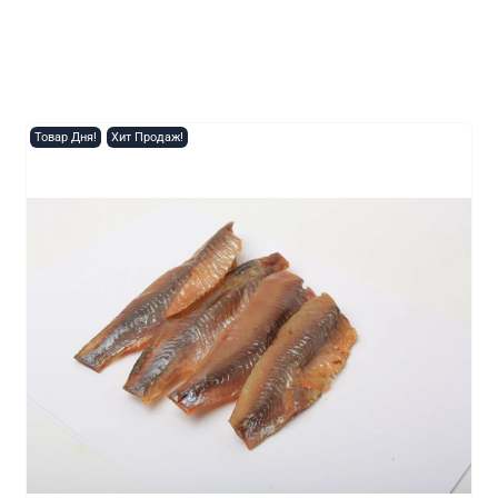
Товар Дня!
Хит Продаж!