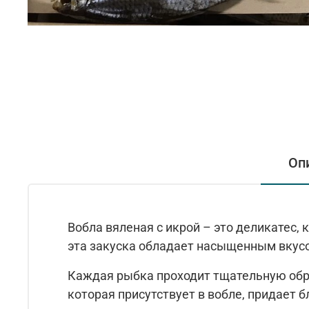
Оп
Вобла вяленая с икрой – это деликатес,
эта закуска обладает насыщенным вкусо
Каждая рыбка проходит тщательную обра
которая присутствует в вобле, придает