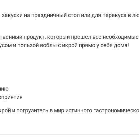
 закуски на праздничный стол или для перекуса в л
ственный продукт, который прошел все необходимые
сом и пользой воблы с икрой прямо у себя дома!
нию
оприятия
рой и погрузитесь в мир истинного гастрономическо