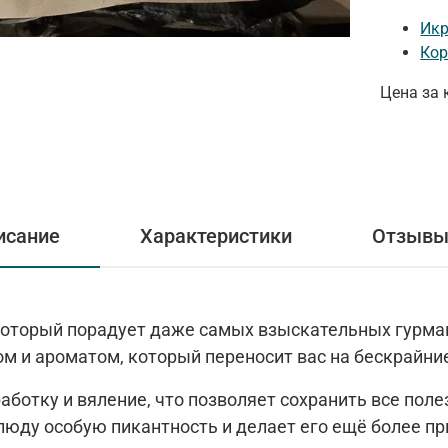
Икр
Кор
Цена за 
исание
Характеристики
Отзывы 
 который порадует даже самых взыскательных гурма
м и ароматом, который переносит вас на бескрайни
ботку и вяление, что позволяет сохранить все поле
 блюду особую пикантность и делает его ещё более 