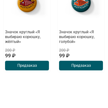
Значок круглый «Я
Значок круглый «Я
выбираю корюшку,
выбираю корюшку,
жёлтый»
голубой»
200 ₽
200 ₽
99 ₽
99 ₽
Предзаказ
Предзаказ