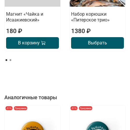
Магнит «Чайка и
Набор корюшки
Исаакиевский»
«Питерское трио»
180 ₽
1380 ₽
В корзину
Выбрать
Аналогичные товары
-51%
Предзаказ
-51%
Предзаказ