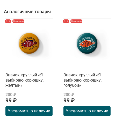
Аналогичные товары
-51%
Предзаказ
-51%
Предзаказ
Значок круглый «Я
Значок круглый «Я
выбираю корюшку,
выбираю корюшку,
жёлтый»
голубой»
200 ₽
200 ₽
99 ₽
99 ₽
Уведомить о наличии
Уведомить о наличии