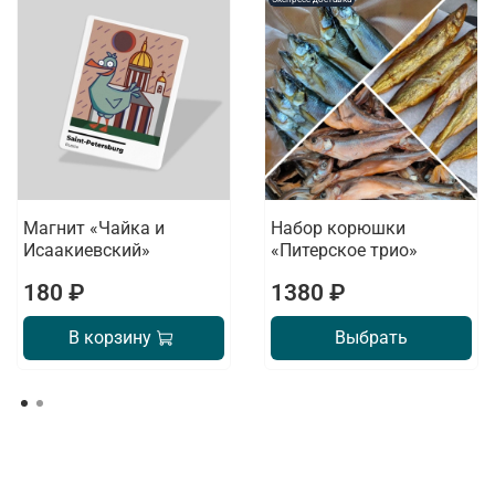
Магнит «Чайка и
Набор корюшки
Исаакиевский»
«Питерское трио»
180 ₽
1380 ₽
В корзину
Выбрать