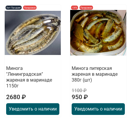
Хит Продаж!
Предзаказ
-14%
Предзаказ
Минога
Минога питерская
"Ленинградская"
жареная в маринаде
жареная в маринаде
380г (шт)
1150г
1100 ₽
2680 ₽
950 ₽
Уведомить о наличии
Уведомить о наличии