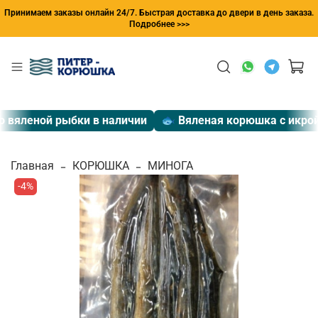
Принимаем заказы онлайн 24/7. Быстрая доставка до двери в день заказа.
Подробнее >>>
яленой рыбки в наличии
🐟 Вяленая корюшка с икрой
Главная
КОРЮШКА
МИНОГА
-4%