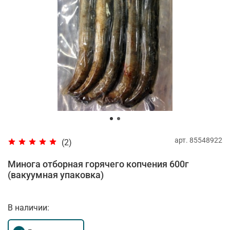
арт.
85548922
(2)
Минога отборная горячего копчения 600г
(вакуумная упаковка)
В наличии: